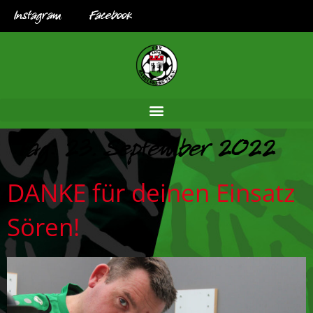
Instagram
Facebook
Tag:
23. September 2022
DANKE für deinen Einsatz
Sören!