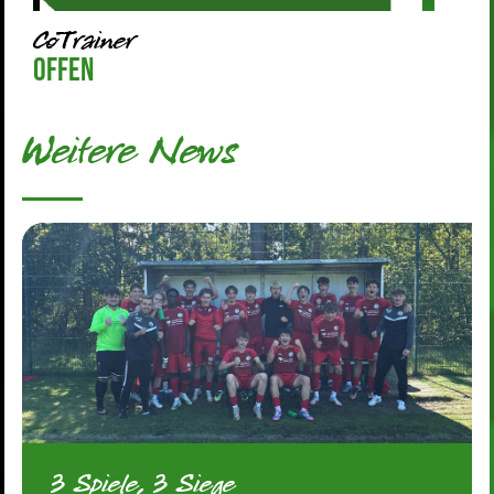
CoTrainer
Offen
Weitere News
3 Spiele, 3 Siege