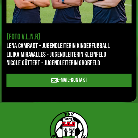
(Foto v.l.n.r)
Lena Camradt - Jugendleiterin Kinderfußball
Lilika Miravalles - Jugendleiterin Kleinfeld
Nicole Göttert - Jugendleiterin Großfeld
E-Mail-Kontakt