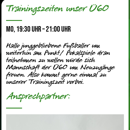
Trainingszeiten unser Ü60
Mo, 19:30 Uhr – 21:00 Uhr
Hallo junggebliebene Fußballer um
weiterhin am Punkt/ Pokalspiele dran
teilnehmen zu wollen würde sich
Mannschaft der Ü60 um Neuzugänge
freuen. Also kommt gerne einmal zu
unserer Trainingszeit vorbei.
Ansprechpartner: