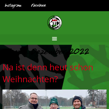
Instagram
Facebook
Tag:
5. Dezember 2022
Na ist denn heut schon
Weihnachten?