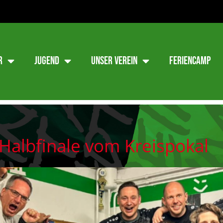
r
Jugend
Unser Verein
Feriencamp
Halbfinale vom Kreispokal