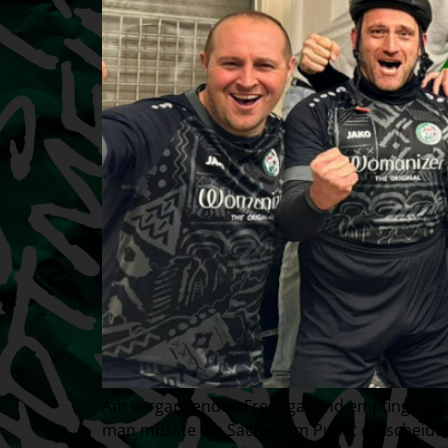
Am vergangenden Freitagabend empfingen unse
man musste die Sache vom Punkt entscheiden.