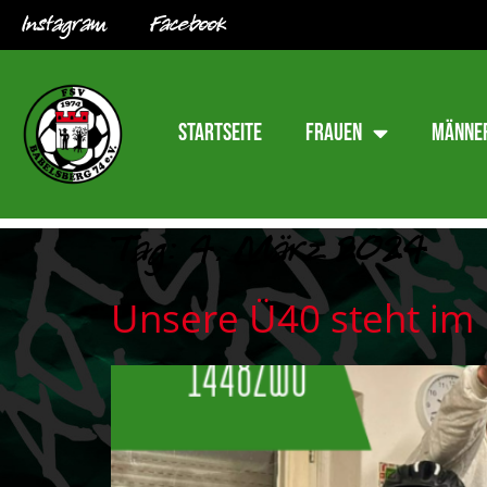
Instagram
Facebook
Startseite
Frauen
Männe
Tag:
4. März 2024
Unsere Ü40 steht im 