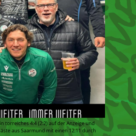
torreiches 4:4 (2:2) auf der Anzeige und
Gäste aus Saarmund mit einen 12:11 durch