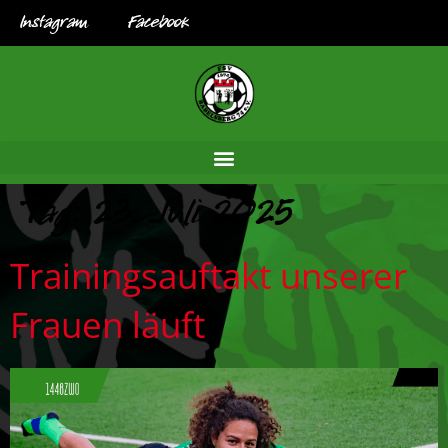
Instagram
Facebook
Tag:
23. Juli 2025
Trainingsauftakt unserer
Frauen läuft