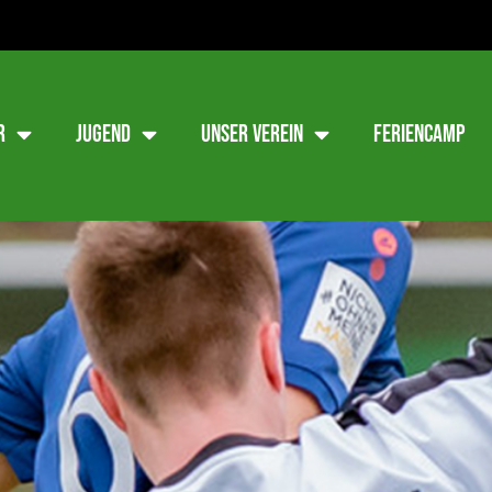
r
Jugend
Unser Verein
Feriencamp