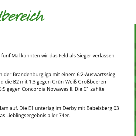
bereich
nf Mal konnten wir das Feld als Sieger verlassen.
n der Brandenburgliga mit einem 6:2-Auswärtssieg
end die B2 mit 1:3 gegen Grün-Weiß Großbeeren
 5:5 gegen Concordia Nowawes II. Die C1 zahlte
dam auf. Die E1 unterlag im Derby mit Babelsberg 03
s Lieblingsergebnis aller 74er.