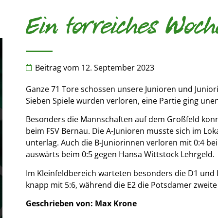
Ein torreiches Woc
Beitrag vom
12. September 2023
Ganze 71 Tore schossen unsere Junioren und Juniori
Sieben Spiele wurden verloren, eine Partie ging une
Besonders die Mannschaften auf dem Großfeld konnt
beim FSV Bernau. Die A-Junioren musste sich im Lo
unterlag. Auch die B-Juniorinnen verloren mit 0:4 b
auswärts beim 0:5 gegen Hansa Wittstock Lehrgeld.
Im Kleinfeldbereich warteten besonders die D1 und 
knapp mit 5:6, während die E2 die Potsdamer zweite 
Geschrieben von: Max Krone