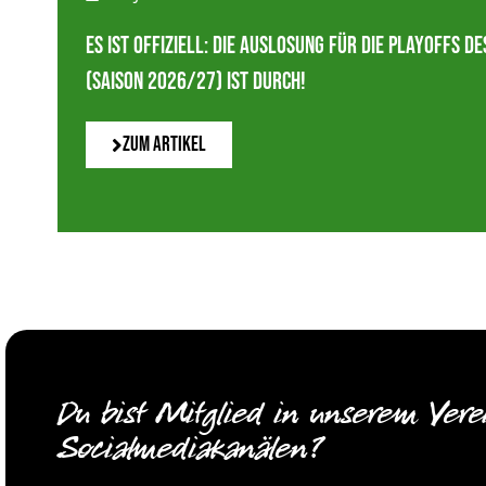
Es ist offiziell: Die Auslosung für die Playoffs 
(Saison 2026/27) ist durch!
Zum Artikel
Du bist Mitglied in unserem Vere
Socialmediakanälen?