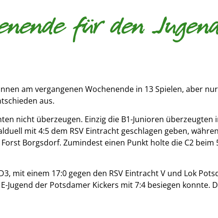
henende für den Jugend
nnen am vergangenen Wochenende in 13 Spielen, aber nur fü
ntschieden aus.
en nicht überzeugen. Einzig die B1-Junioren überzeugten i
kalduell mit 4:5 dem RSV Eintracht geschlagen geben, währ
ei Forst Borgsdorf. Zumindest einen Punkt holte die C2 beim
D3, mit einem 17:0 gegen den RSV Eintracht V und Lok Pots
E-Jugend der Potsdamer Kickers mit 7:4 besiegen konnte. Da