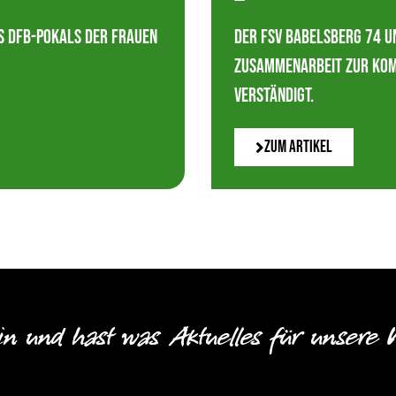
des DFB-Pokals der Frauen
Der FSV Babelsberg 74 un
Zusammenarbeit zur kom
verständigt.
Zum Artikel
in und hast was Aktuelles für unsere 