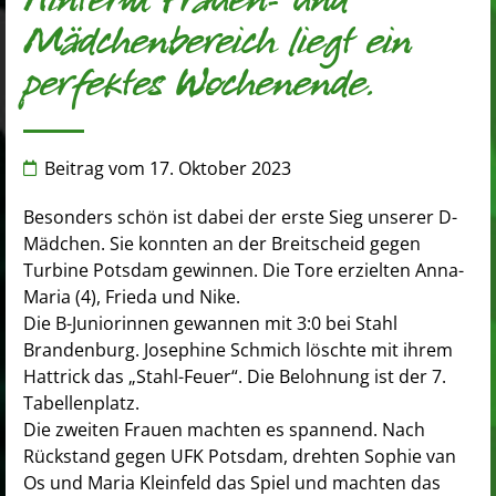
Hinterm Frauen- und
Mädchenbereich liegt ein
perfektes Wochenende.
Beitrag vom
17. Oktober 2023
Besonders schön ist dabei der erste Sieg unserer D-
Mädchen. Sie konnten an der Breitscheid gegen
Turbine Potsdam gewinnen. Die Tore erzielten Anna-
Maria (4), Frieda und Nike.
Die B-Juniorinnen gewannen mit 3:0 bei Stahl
Brandenburg. Josephine Schmich löschte mit ihrem
Hattrick das „Stahl-Feuer“. Die Belohnung ist der 7.
Tabellenplatz.
Die zweiten Frauen machten es spannend. Nach
Rückstand gegen UFK Potsdam, drehten Sophie van
Os und Maria Kleinfeld das Spiel und machten das