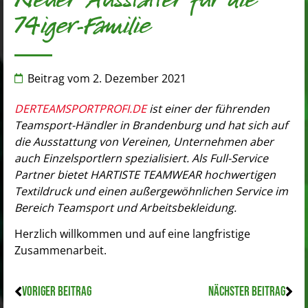
Neuer Ausstatter für die
74iger-Familie
Beitrag vom
2. Dezember 2021
DERTEAMSPORTPROFI.DE
ist einer der führenden
Teamsport-Händler in Brandenburg und hat sich auf
die Ausstattung von Vereinen, Unternehmen aber
auch Einzelsportlern spezialisiert. Als Full-Service
Partner bietet HARTISTE TEAMWEAR hochwertigen
Textildruck und einen außergewöhnlichen Service im
Bereich Teamsport und Arbeitsbekleidung.
Herzlich willkommen und auf eine langfristige
Zusammenarbeit.
VORIGER BEITRAG
NÄCHSTER BEITRAG