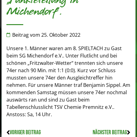
„Punkteteilung in
Michendorf“.
Beitrag vom
25. Oktober 2022
Unsere 1. Männer waren am 8. SPIELTACH zu Gast
beim SG Michendorf e.V.. Unter Flutlicht und bei
schönen „Fritzwalter-Wetter“ trennten sich unsere
74er nach 90 Min. mit 1:1 (0:0). Kurz vor Schluss
mussten unsere 74er den Ausgleichtreffer hin
nehmen. Für unsere Männer traf Benjamin Sippel. Am
kommenden Samstag müssen unsere 74er nochmal
auswärts ran und sind zu Gast beim
Tabellenschlusslicht TSV Chemie Premnitz e.V..
Anstoss: Sa, 14 Uhr.
VORIGER BEITRAG
NÄCHSTER BEITRAG