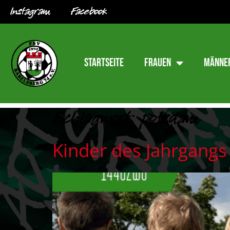
Instagram
Facebook
Startseite
Frauen
Männe
Schlagwort:
potsdam
Kinder des Jahrgangs