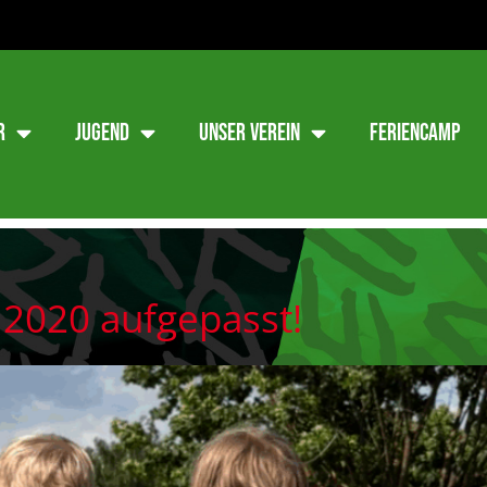
r
Jugend
Unser Verein
Feriencamp
 2020 aufgepasst!