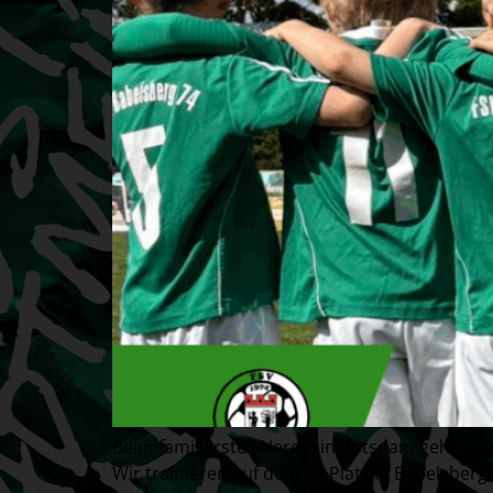
Beim familiärsten Verein in Potsdam geht es 
Wir trainieren auf dem 74 Platz in Babelsberg