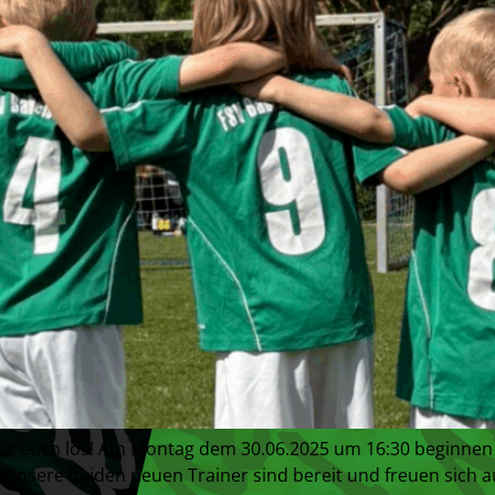
für euch los! Am Montag dem 30.06.2025 um 16:30 beginnen 
! Unsere beiden neuen Trainer sind bereit und freuen sich 