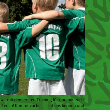
wir mit dem ersten Training für und mit euch!
auf euch! Kommt vorbei , lernt uns kennen und