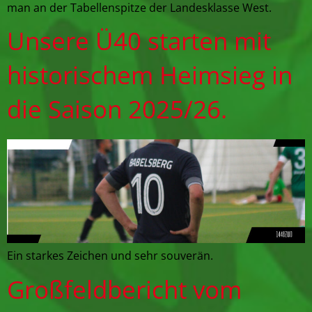
man an der Tabellenspitze der Landesklasse West.
Unsere Ü40 starten mit
historischem Heimsieg in
die Saison 2025/26.
Ein starkes Zeichen und sehr souverän.
Großfeldbericht vom