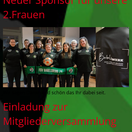
2.Frauen
Wir sagen Danke und schön das Ihr dabei seit.
Einladung zur
Mitgliederversammlung