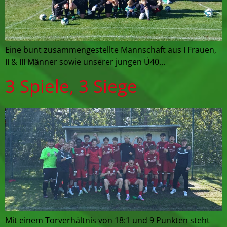
Eine bunt zusammengestellte Mannschaft aus I Frauen,
II & III Männer sowie unserer jungen Ü40…
3 Spiele, 3 Siege
Mit einem Torverhältnis von 18:1 und 9 Punkten steht