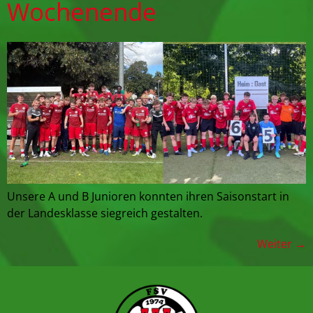
Wochenende
Unsere A und B Junioren konnten ihren Saisonstart in
der Landesklasse siegreich gestalten.
Weiter
→