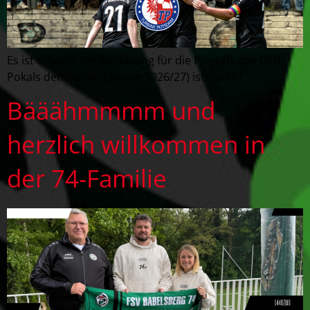
Es ist offiziell: Die Auslosung für die Playoffs des DFB-
Pokals der Frauen (Saison 2026/27) ist durch!
Bääähmmmm und
herzlich willkommen in
der 74-Familie