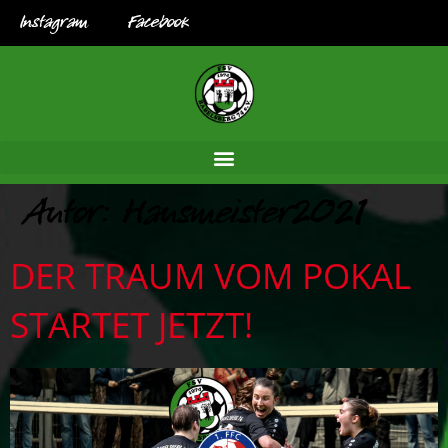
Instagram
Facebook
Autor:
Hausmeister2021
DER TRAUM VOM POKAL
STARTET JETZT!